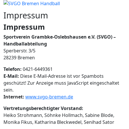
Impressum
Impressum
Sportverein Grambke-Oslebshausen e.V. (SVGO) –
Handballabteilung
Sperberstr. 3/5
28239 Bremen
Telefon:
0421-6449361
E-Mail:
Diese E-Mail-Adresse ist vor Spambots
geschützt! Zur Anzeige muss JavaScript eingeschaltet
sein.
Internet:
www.svgo-bremen.de
Vertretungsberechtigter Vorstand:
Heiko Strohmann, Söhnke Hollmach, Sabine Blode,
Monika Fikus, Katharina Bleckwedel, Senihad Sator