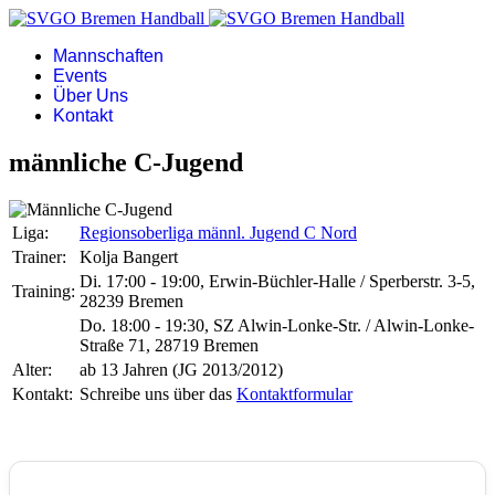
Mannschaften
Events
Über Uns
Kontakt
männliche C-Jugend
Liga:
Regionsoberliga männl. Jugend C Nord
Trainer:
Kolja Bangert
Di. 17:00 - 19:00, Erwin-Büchler-Halle / Sperberstr. 3-5,
Training:
28239 Bremen
Do. 18:00 - 19:30, SZ Alwin-Lonke-Str. / Alwin-Lonke-
Straße 71, 28719 Bremen
Alter:
ab 13 Jahren (JG 2013/2012)
Kontakt:
Schreibe uns über das
Kontaktformular