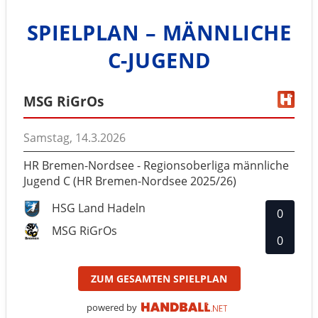
SPIELPLAN – MÄNNLICHE
C-JUGEND
MSG RiGrOs
Samstag, 14.3.2026
HR Bremen-Nordsee - Regionsoberliga männliche
Jugend C (HR Bremen-Nordsee 2025/26)
HSG Land Hadeln
0
MSG RiGrOs
0
ZUM GESAMTEN SPIELPLAN
powered by