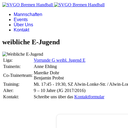
Mannschaften
Events
Über Uns
Kontakt
weibliche E-Jugend
Liga:
Vorrunde G weibl. Jugend E
Trainerin:
Anne Ehling
Mareike Dohr
Co-Trainerteam:
Benjamin Probst
Training:
Mi. 17:45 - 19:30, SZ Alwin-Lonke-Str. / Alwin-L
Alter:
9 – 10 Jahre (JG 2017/2016)
Kontakt:
Schreibe uns über das
Kontaktformular